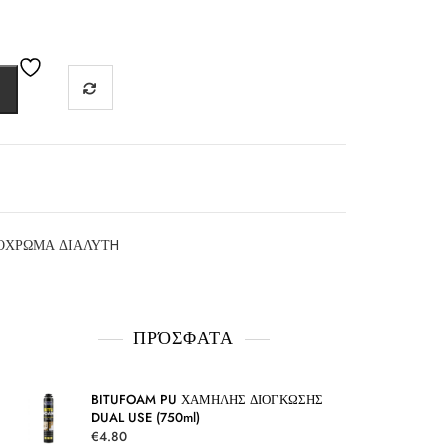
ΟΧΡΩΜΑ ΔΙΑΛΥΤH
ΠΡΌΣΦΑΤΑ
BITUFOAM PU ΧΑΜΗΛΗΣ ΔΙΟΓΚΩΣΗΣ
DUAL USE (750ml)
€
4.80