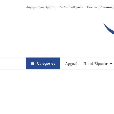
Skip
Λογαριασμός Χρήστη
Λίστα Επιθυμιών
Πολιτική Αποστολή
to
content
Categories
Αρχική
Ποιοί Είμαστε