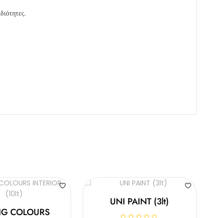
διότητες.
UNI PAINT (3lt)
NG COLOURS