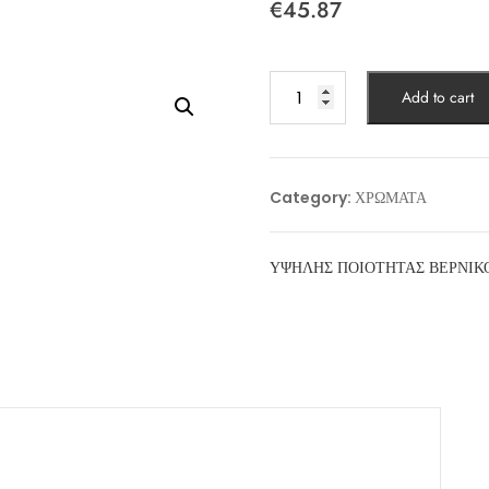
€
45.87
METALWOOD
Add to cart
(2,5lt)
quantity
Category:
ΧΡΩΜΑΤΑ
ΥΨΗΛΗΣ ΠΟΙΟΤΗΤΑΣ ΒΕΡΝΙΚ