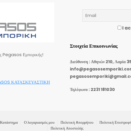
I ac
Στοιχεία Επικοινωνίας
ης Pegasos Εμπορικής!
Διεύθυνση : Αθηνών 210, Λαμία 3
info@pegasosemporiki.c
pegasosemporiki@gmail.
ASOS ΚΑΤΑΣΚΕΥΑΣΤΙΚΗ
Τηλέφωνο : 2231 181030
Κατάστημα
Ο λογαριασμός μου
Πολιτική Aπορρήτου
Πολιτική Επιστροφ
Πολιτική Αποστολής