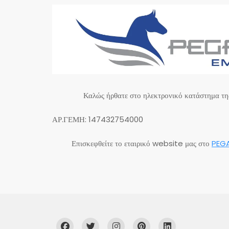
Καλώς ήρθατε στο ηλεκτρονικό κατάστημα τ
ΑΡ.ΓΕΜΗ: 147432754000
Επισκεφθείτε το εταιρικό website μας στο
PEG