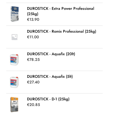
DUROSTICK - Extra Power Professional
(25kg)
€
13.90
DUROSTICK - Romix Professional (25kg)
€
11.00
DUROSTICK - Aquafix (20lt)
€
78.25
DUROSTICK - Aquafix (5lt)
€
27.40
DUROSTICK - D-1 (25kg)
€
20.85