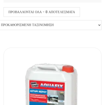
ΠΡΟΒΆΛΛΟΝΤΑΙ ΌΛΑ - 8 ΑΠΟΤΕΛΈΣΜΑΤΑ