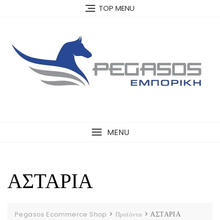
Skip
TOP MENU
to
content
MENU
ΑΣΤΑΡΙΑ
>
>
ΑΣΤΑΡΙΑ
Pegasos Ecommerce Shop
Προϊόντα