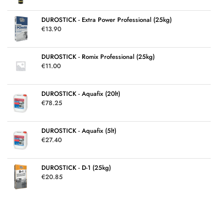
DUROSTICK - Extra Power Professional (25kg)
€
13.90
DUROSTICK - Romix Professional (25kg)
€
11.00
DUROSTICK - Aquafix (20lt)
€
78.25
DUROSTICK - Aquafix (5lt)
€
27.40
DUROSTICK - D-1 (25kg)
€
20.85