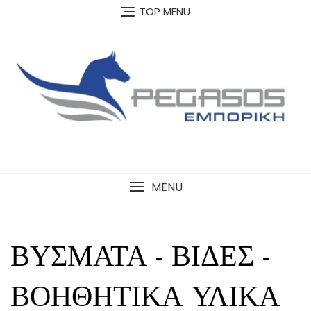
Skip
TOP MENU
to
content
MENU
ΒΥΣΜΑΤΑ - ΒΙΔΕΣ -
ΒΟΗΘΗΤΙΚΑ ΥΛΙΚΑ