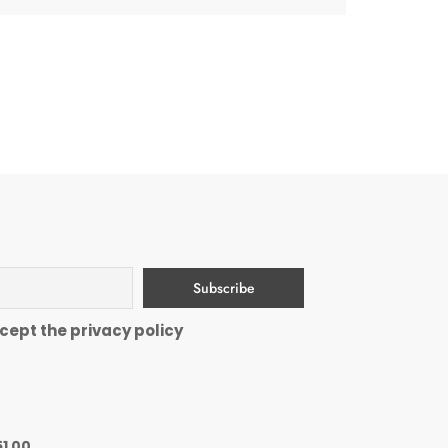
cept the privacy policy
51 00