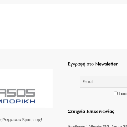
Εγγραφή στο Newsletter
I ac
Στοιχεία Επικοινωνίας
ης Pegasos Εμπορικής!
Διεύθυνση : Αθηνών 210, Λαμία 3