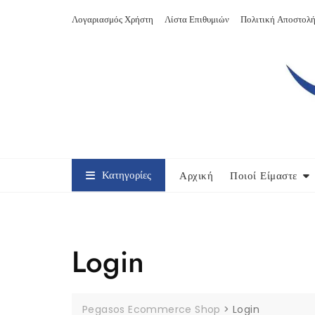
Skip
Λογαριασμός Χρήστη
Λίστα Επιθυμιών
Πολιτική Αποστολή
to
content
Κατηγορίες
Αρχική
Ποιοί Είμαστε
Login
Pegasos Ecommerce Shop
>
Login