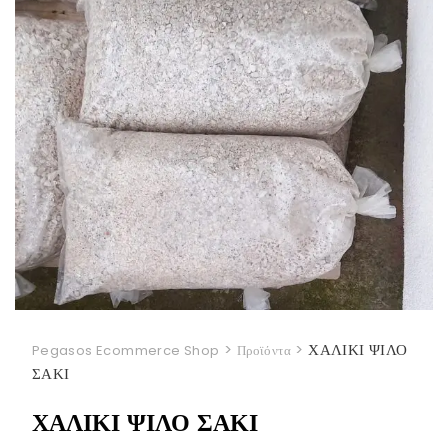
>
>
ΧΑΛΙΚΙ ΨΙΛΟ
Pegasos Ecommerce Shop
Προϊόντα
ΣΑΚΙ
ΧΑΛΙΚΙ ΨΙΛΟ ΣΑΚΙ