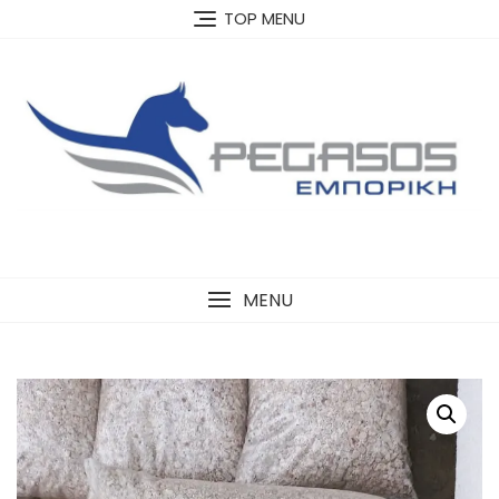
Skip
TOP MENU
to
content
MENU