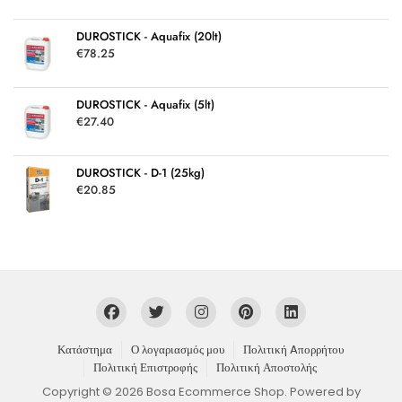
DUROSTICK - Aquafix (20lt)
€
78.25
DUROSTICK - Aquafix (5lt)
€
27.40
DUROSTICK - D-1 (25kg)
€
20.85
Κατάστημα
Ο λογαριασμός μου
Πολιτική Aπορρήτου
Πολιτική Επιστροφής
Πολιτική Αποστολής
Copyright © 2026 Bosa Ecommerce Shop. Powered by