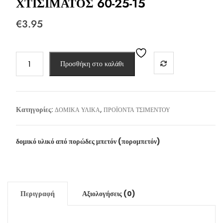
ΧΤΙΣΙΜΑΤΟΣ 60-25-15
€
3.95
THERMAVER-
Προσθήκη στο καλάθι
ΣΥΣΤΗΜΑ
ΧΤΙΣΙΜΑΤΟΣ
60-
25-
Κατηγορίες:
,
ΔΟΜΙΚΑ ΥΛΙΚΑ
ΠΡΟΪΟΝΤΑ ΤΣΙΜΕΝΤΟΥ
15
ποσότητα
δομικό υλικό από πορώδες μπετόν (πορομπετόν)
Περιγραφή
Αξιολογήσεις (0)