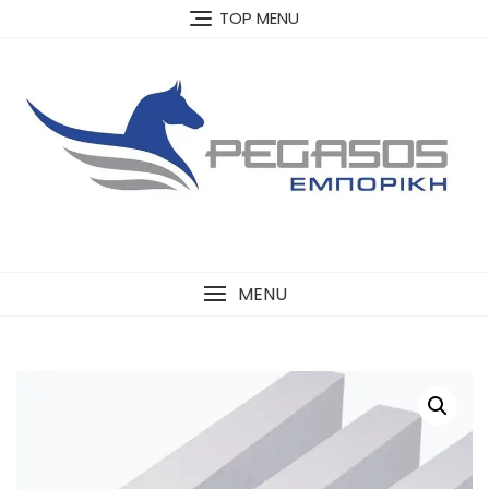
Skip
TOP MENU
to
content
MENU