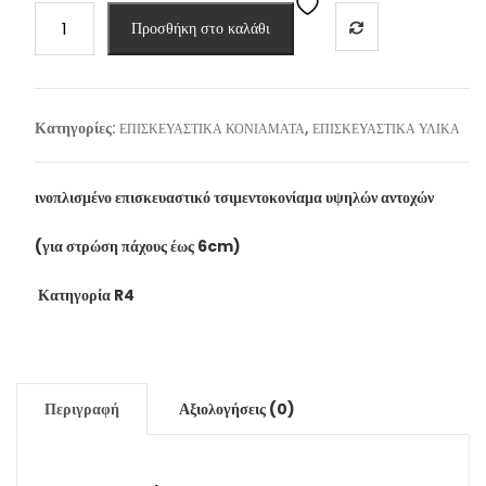
FINOMIX
Προσθήκη στο καλάθι
-
RP
4000
(5kg)
Κατηγορίες:
,
ΕΠΙΣΚΕΥΑΣΤΙΚΑ ΚΟΝΙΑΜΑΤΑ
ΕΠΙΣΚΕΥΑΣΤΙΚΑ ΥΛΙΚΑ
ποσότητα
ινοπλισμένο επισκευαστικό τσιμεντοκονίαμα υψηλών αντοχών
(για στρώση πάχους έως 6cm)
Κατηγορία R4
Περιγραφή
Αξιολογήσεις (0)