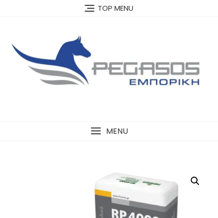
Skip
TOP MENU
to
content
MENU