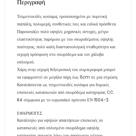
Περιγραφή
Τσιμεντοειδές κονίαμα, τροποποιημένο με πυριτική
παιπάλη, πολυμερή, συνθετικές ίνες και ειδικά πρόσθετα.
Παρουσιάζει πολύ υψηλές μηχανικές αντοχές, μέτρο
ελαστικότητας παρόμοιο με του σκυροδέματος υψηλής
ποιότητας, πολύ καλή διαστασιολογική σταθερότητα και
ισχυρή πρόσφυση στο σκυρόδεμα και τον χάλυβα
οπλισμού.
Χάρη στην ισχυρή θιξοτροπική του συμπεριφορά μπορεί
να εφαρμοστεί σε μεγάλα πάχη έως 6cm σε μία στρώση.
Κατατάσσεται ως τσιμεντοειδές κονίαμα για δομικές
επισκευές κατασκευών από σκυρόδεμα κατηγορίας CC
R4 σύμφωνα με το ευρωπαϊκό πρότυπο ΕΝ 1504-3.
ΕΦΑΡΜΟΓΕΣ
Κατάλληλο για υψηλών απαιτήσεων επισκευές σε
κατασκευές από οπλισμένο σκυρόδεµα υψηλής
κατηγορίας αντοχών λόγω του παρόμοιου μέτρου