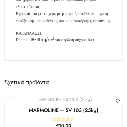
ελαστικότητας.
Εφαρμόζεται µε το χέρι, με μυστρί ή κατάλληλη μηχανή
εκτόξευσης, σε οριζόντιες και σε κατακόρυφες επιφάνειες.
ΚΑΤΑΝΑΛΩΣΗ
2
Περίπου 18-19 kg/m
για στρώση πάχους 1cm.
Σχετικά προϊόντα
MARMOLINE – SV 103 (25kg)
Β
€
10.00