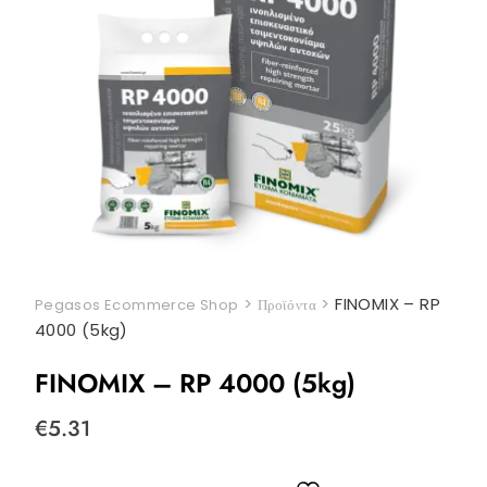
>
>
FINOMIX – RP
Pegasos Ecommerce Shop
Προϊόντα
4000 (5kg)
FINOMIX – RP 4000 (5kg)
€
5.31