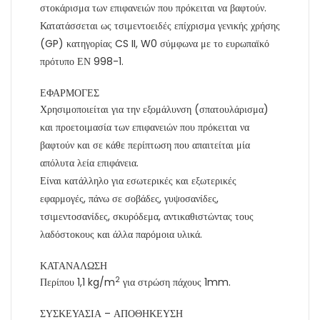
στοκάρισμα των επιφανειών που πρόκειται να βαφτούν.
Κατατάσσεται ως τσιμεντοειδές επίχρισμα γενικής χρήσης
(GP) κατηγορίας CS II, W0 σύμφωνα με το ευρωπαϊκό
πρότυπο ΕΝ 998-1.
ΕΦΑΡΜΟΓΕΣ
Χρησιμοποιείται για την εξομάλυνση (σπατουλάρισμα)
και προετοιμασία των επιφανειών που πρόκειται να
βαφτούν και σε κάθε περίπτωση που απαιτείται μία
απόλυτα λεία επιφάνεια.
Είναι κατάλληλο για εσωτερικές και εξωτερικές
εφαρμογές, πάνω σε σοβάδες, γυψοσανίδες,
τσιμεντοσανίδες, σκυρόδεμα, αντικαθιστώντας τους
λαδόστοκους και άλλα παρόμοια υλικά.
ΚΑΤΑΝΑΛΩΣΗ
2
Περίπου 1,1 kg/m
για στρώση πάχους 1mm.
ΣΥΣΚΕΥΑΣΙΑ – ΑΠΟΘΗΚΕΥΣΗ