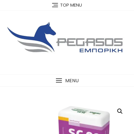
Skip
TOP MENU
to
content
MENU