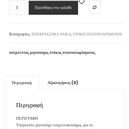
FINOMIX
Προσθήκη στο καλάθι
-
SC
01
(20kg)
Κατηγορίες:
,
ΕΠΙΣΚΕΥΑΣΤΙΚΑ ΥΛΙΚΑ
ΣΤΟΚΟΙ ΣΠΑΤΟΥΛΑΡΙΣΜΑΤΟΣ
ποσότητα
υπέρλεπτος ρητινούχος στόκος σπατουλαρίσματος
Περιγραφή
Αξιολογήσεις (0)
Περιγραφή
ΠΕΡΙΓΡΑΦΗ
Υπέρλεπτο ρητινούχο τσιμεντοκονίαμα, για το