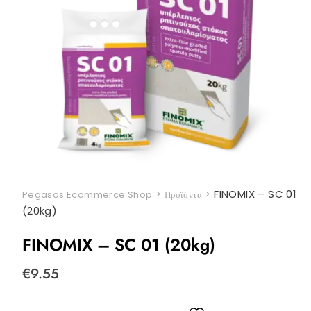
>
>
FINOMIX – SC 01
Pegasos Ecommerce Shop
Προϊόντα
(20kg)
FINOMIX – SC 01 (20kg)
€
9.55