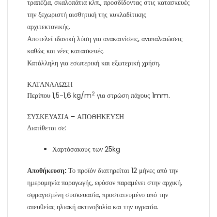
τραπέζια, σκαλοπάτια κλπ., προσδίδοντας στις κατασκευές
την ξεχωριστή αισθητική της κυκλαδίτικης
αρχιτεκτονικής.
Αποτελεί ιδανική λύση για ανακαινίσεις, αναπαλαιώσεις
καθώς και νέες κατασκευές.
Κατάλληλη για εσωτερική και εξωτερική χρήση.
ΚΑΤΑΝΑΛΩΣΗ
2
Περίπου 1,5-1,6 kg/m
για στρώση πάχους 1mm.
ΣΥΣΚΕΥΑΣΙΑ – ΑΠΟΘΗΚΕΥΣΗ
Διατίθεται σε:
Χαρτόσακους των 25kg
Αποθήκευση:
Το προϊόν διατηρείται 12 μήνες από την
ημερομηνία παραγωγής, εφόσον παραμένει στην αρχική,
σφραγισμένη συσκευασία, προστατευμένο από την
απευθείας ηλιακή ακτινοβολία και την υγρασία.