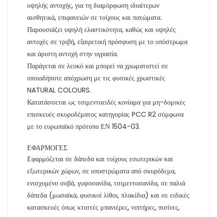
υψηλής αντοχής, για τη διαμόρφωση ιδιαίτερων
αισθητικά, επιφανειών σε τοίχους και πατώματα.
Παρουσιάζει υψηλή ελαστικότητα, καθώς και υψηλές
αντοχές σε τριβή, εξαιρετική πρόσφυση με το υπόστρωμα
και άριστη αντοχή στην υγρασία.
Παράγεται σε λευκό και μπορεί να χρωματιστεί σε
οποιαδήποτε απόχρωση με τις φυσικές χρωστικές
NATURAL COLOURS.
Κατατάσσεται ως τσιμεντοειδές κονίαμα για μη-δομικές
επισκευές σκυροδέματος κατηγορίας PCC R2 σύμφωνα
με το ευρωπαϊκό πρότυπο ΕΝ 1504-03.
ΕΦΑΡΜΟΓΕΣ
Εφαρμόζεται σε δάπεδα και τοίχους εσωτερικών και
εξωτερικών χώρων, σε υποστρώματα από σκυρόδεμα,
ενισχυμένο σοβά, γυψοσανίδα, τσιμεντοσανίδα, σε παλιά
δάπεδα (μωσαϊκά, φυσικοί λίθοι, πλακίδια) και σε ειδικές
κατασκευές όπως κτιστές μπανιέρες, νιπτήρες, πισίνες,