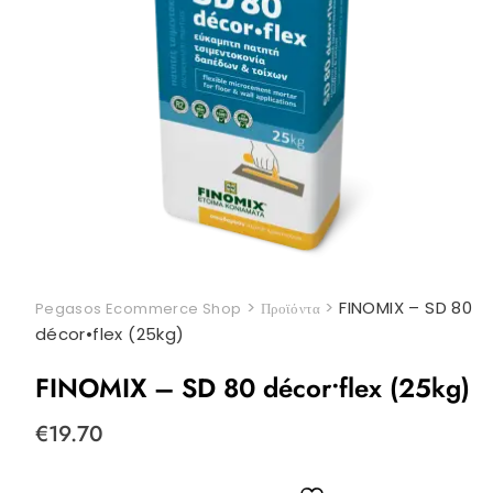
>
>
FINOMIX – SD 80
Pegasos Ecommerce Shop
Προϊόντα
décor•flex (25kg)
FINOMIX – SD 80 décor•flex (25kg)
€
19.70