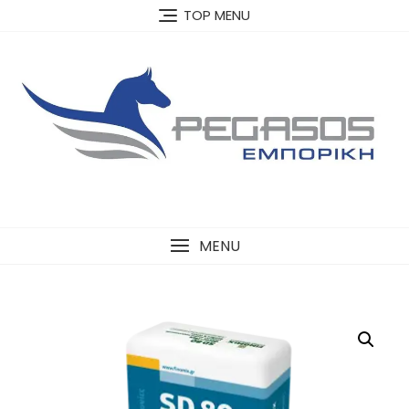
Skip
TOP MENU
to
content
MENU