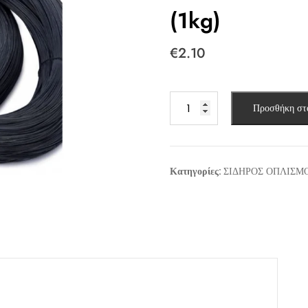
(1kg)
€
2.10
ΣΥΡΜΑ
Προσθήκη στ
ΜΑΥΡΟ
ΜΑΛΑΚΟ
4mm
(1kg)
Κατηγορίες:
ΣΙΔΗΡΟΣ ΟΠΛΙΣΜ
ποσότητα