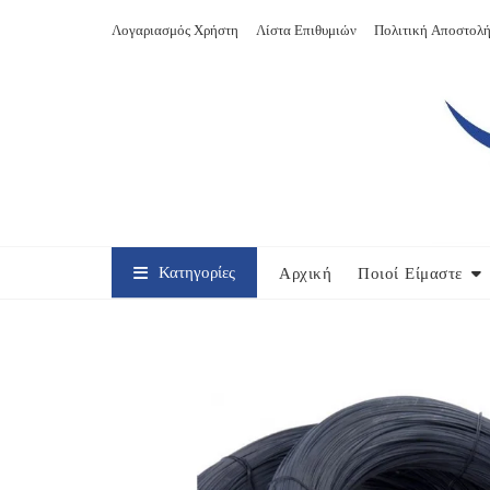
Skip
Λογαριασμός Χρήστη
Λίστα Επιθυμιών
Πολιτική Αποστολή
to
content
Κατηγορίες
Αρχική
Ποιοί Είμαστε