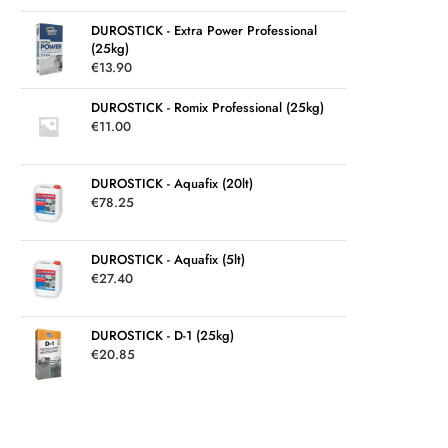
DUROSTICK - Extra Power Professional
(25kg)
€
13.90
DUROSTICK - Romix Professional (25kg)
€
11.00
DUROSTICK - Aquafix (20lt)
€
78.25
DUROSTICK - Aquafix (5lt)
€
27.40
DUROSTICK - D-1 (25kg)
€
20.85