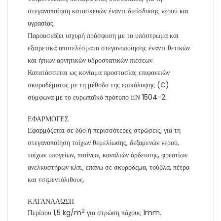
στεγανοποίηση κατασκευών έναντι διείσδυσης νερού και
υγρασίας.
Παρουσιάζει ισχυρή πρόσφυση με το υπόστρωμα και
εξαιρετικά αποτελέσματα στεγανοποίησης έναντι θετικών
και ήπιων αρνητικών υδροστατικών πιέσεων.
Κατατάσσεται ως κονίαμα προστασίας επιφανειών
σκυροδέματος με τη μέθοδο της επικάλυψης (C)
σύμφωνα με το ευρωπαϊκό πρότυπο ΕΝ 1504-2.
ΕΦΑΡΜΟΓΕΣ
Εφαρμόζεται σε δύο ή περισσότερες στρώσεις, για τη
στεγανοποίηση τοίχων θεμελίωσης, δεξαμενών νερού,
τοίχων υπογείων, πισίνων, καναλιών άρδευσης, φρεατίων
ανελκυστήρων κλπ., επάνω σε σκυρόδεµα, τούβλα, πέτρα
και τσιµεντόλιθους.
ΚΑΤΑΝΑΛΩΣΗ
2
Περίπου 1,5 kg/m
για στρώση πάχους 1mm.