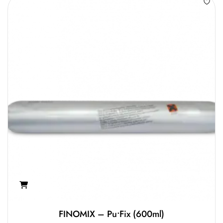
FINOMIX – Pu•fix (600ml)