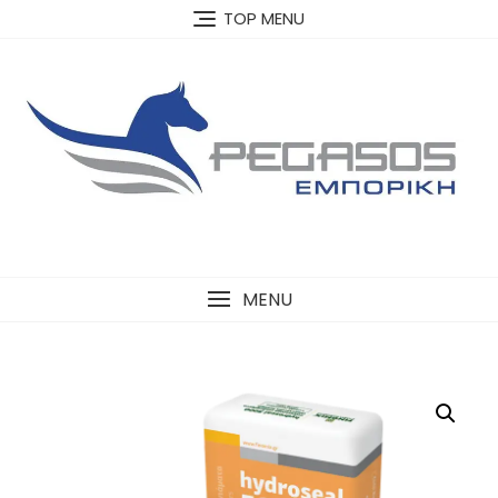
Skip
TOP MENU
to
content
MENU