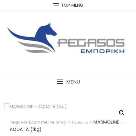
Skip
TOP MENU
to
content
MENU
>
>
MARMOLINE –
Pegasos Ecommerce Shop
Προϊόντα
AQUATA (1kg)