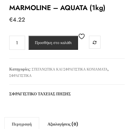
MARMOLINE – AQUATA (1kg)
€
4.22
MARMOLINE
Προσθήκη στο καλάθι
-
AQUATA
(1kg)
ποσότητα
Κατηγορίες:
,
ΣΤΕΓΑΝΩΤΙΚΑ ΚΑΙ ΣΦΡΑΓΙΣΤΙΚΑ ΚΟΝΙΑΜΑΤΑ
ΣΦΡΑΓΙΣΤΙΚΑ
ΣΦΡΑΓΙΣΤΙΚΟ ΤΑΧΕΙΑΣ ΠΗΞΗΣ
Περιγραφή
Αξιολογήσεις (0)