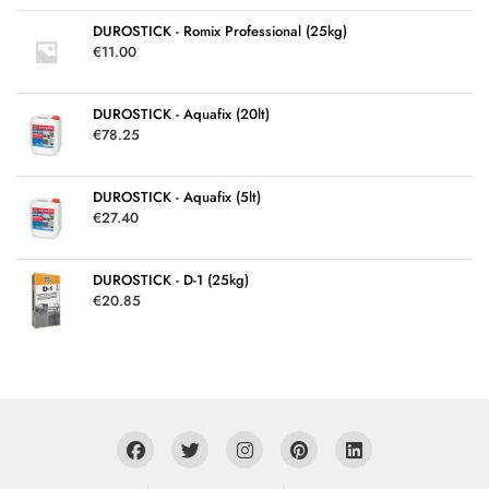
DUROSTICK - Romix Professional (25kg)
€
11.00
DUROSTICK - Aquafix (20lt)
€
78.25
DUROSTICK - Aquafix (5lt)
€
27.40
DUROSTICK - D-1 (25kg)
€
20.85