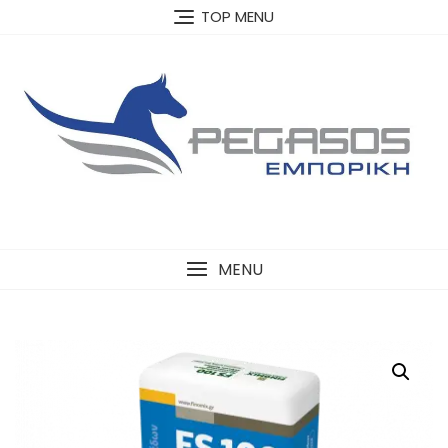
Skip
TOP MENU
to
content
MENU