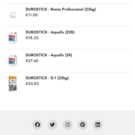
DUROSTICK - Romix Professional (25kg)
€
11.00
DUROSTICK - Aquafix (20lt)
€
78.25
DUROSTICK - Aquafix (5lt)
€
27.40
DUROSTICK - D-1 (25kg)
€
20.85