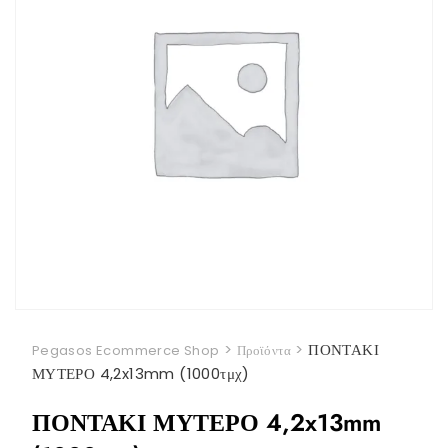
>
>
ΠΟΝΤΑΚΙ
Pegasos Ecommerce Shop
Προϊόντα
ΜΥΤΕΡΟ 4,2x13mm (1000τμχ)
ΠΟΝΤΑΚΙ ΜΥΤΕΡΟ 4,2x13mm