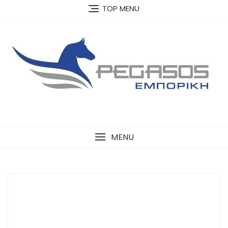
Skip
TOP MENU
to
content
MENU