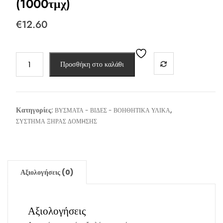
(1000τμχ)
€
12.60
ΠΟΝΤΑΚΙ
Προσθήκη στο καλάθι
ΜΥΤΕΡΟ
4,2x13mm
(1000τμχ)
ποσότητα
Κατηγορίες:
,
ΒΥΣΜΑΤΑ - ΒΙΔΕΣ - ΒΟΗΘΗΤΙΚΑ ΥΛΙΚΑ
ΣΥΣΤΗΜΑ ΞΗΡΑΣ ΔΟΜHΣΗΣ
Αξιολογήσεις (0)
Αξιολογήσεις