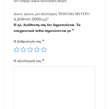
Δεν υπάρχει καμία αξιολόγηση ακόμη.
Δώστε πρώτος μία αξιολόγηση “ΠΟΝΤΑΚΙ ΜΥΤΕΡΟ
4,2x13mm (1000τμχ)”
Η ηλ. διεύθυνση σας δεν δημοσιεύεται.
Τα
υποχρεωτικά πεδία σημειώνονται με
*
Η βαθμολογία σας
*
Η αξιολόγησή σας
*