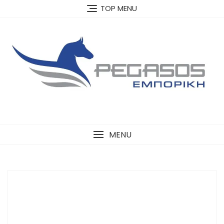
Skip
TOP MENU
to
content
MENU