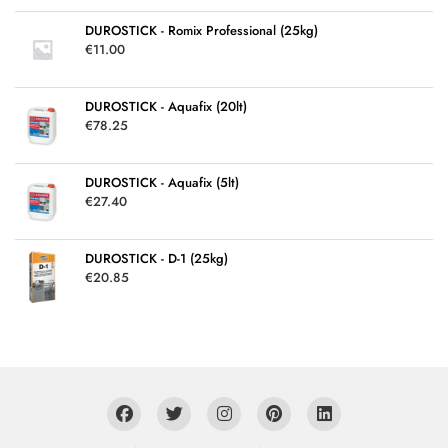
DUROSTICK - Romix Professional (25kg)
€
11.00
DUROSTICK - Aquafix (20lt)
€
78.25
DUROSTICK - Aquafix (5lt)
€
27.40
DUROSTICK - D-1 (25kg)
€
20.85