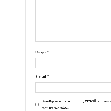
Όνομα
*
Email
*
Αποθήκευσε το όνομά μου, email, και τον ι
που θα σχολιάσω.