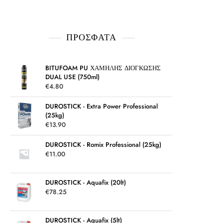
ΠΡΌΣΦΑΤΑ
BITUFOAM PU ΧΑΜΗΛΗΣ ΔΙΟΓΚΩΣΗΣ
DUAL USE (750ml)
€
4.80
DUROSTICK - Extra Power Professional
(25kg)
€
13.90
DUROSTICK - Romix Professional (25kg)
€
11.00
DUROSTICK - Aquafix (20lt)
€
78.25
DUROSTICK - Aquafix (5lt)