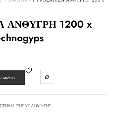
 ΑΝΘΥΓΡΗ 1200 x
echnogyps
ο καλάθι
ΣΤΗΜΑ ΞΗΡΑΣ ΔΟΜHΣΗΣ