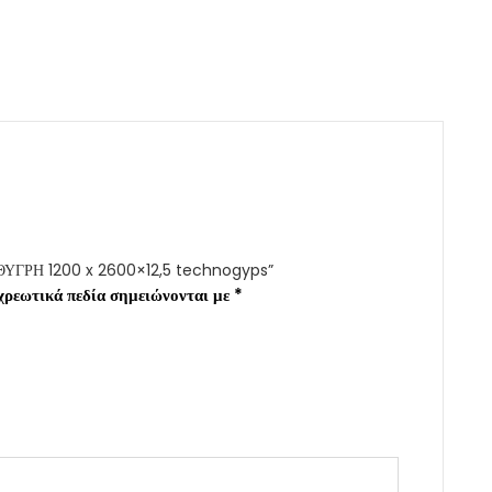
ΝΘΥΓΡΗ 1200 x 2600×12,5 technogyps”
χρεωτικά πεδία σημειώνονται με
*