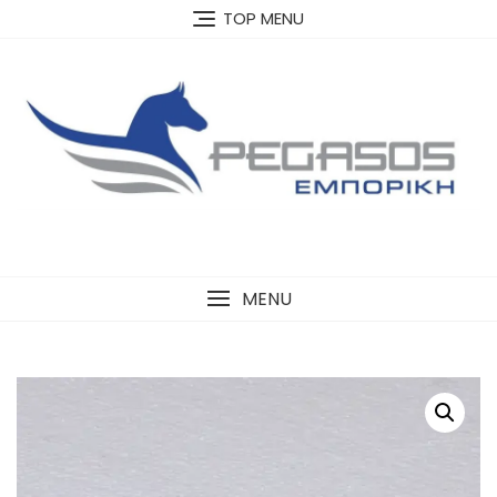
Skip
TOP MENU
to
content
MENU