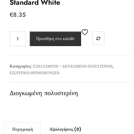
Standard White
€
8.35
DUROSTICK
Προσθήκη στο καλάθι
-
EPS
80
100/50/7
Κατηγορίες:
,
ΕΞΗΛΑΣΜΕΝΗ - ΔΙΟΓΚΩΜΕΝΗ ΠΟΛΥΣΤΕΡΙΝΗ
Standard
ΕΞΩΤΕΡΙΚΗ ΘΕΡΜΟΜΟΝΩΣΗ
White
ποσότητα
Διογκωμένη πολυστερίνη
Περιγραφή
Αξιολογήσεις (0)