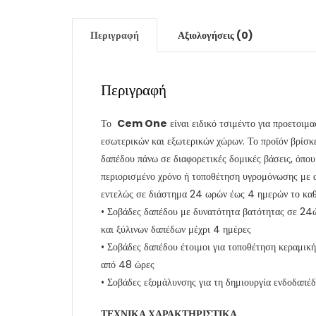
Περιγραφή
Αξιολογήσεις (0)
Περιγραφή
Το
Cem One
είναι ειδικό τσιμέντο για προετοιμ
εσωτερικών και εξωτερικών χώρων. Το προϊόν βρίσκ
δαπέδου πάνω σε διαφορετικές δομικές βάσεις, όπου
περιορισμένο χρόνο ή τοποθέτηση υγρομόνωσης με α
εντελώς σε διάστημα 24 ωρών έως 4 ημερών το καθι
• Σοβάδες δαπέδου με δυνατότητα βατότητας σε 24ώ
και ξύλινων δαπέδων μέχρι 4 ημέρες
• Σοβάδες δαπέδου έτοιμοι για τοποθέτηση κεραμικ
από 48 ώρες
• Σοβάδες εξομάλυνσης για τη δημιουργία ενδοδαπέδ
ΤΕΧΝΙΚΑ ΧΑΡΑΚΤΗΡΙΣΤΙΚΑ