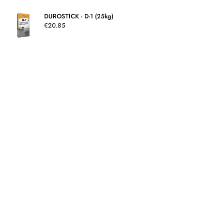
DUROSTICK - D-1 (25kg)
€
20.85