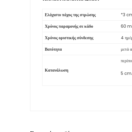
Ελάχιστο πάχος της στρώσης
*3 c
Χρόνος παραμονής σε κάδο
60 mi
Χρόνος οριστικής σύνδεσης
4 ημέ
Βατότητα
μετά 
περίπ
Κατανάλωση
5 cm.