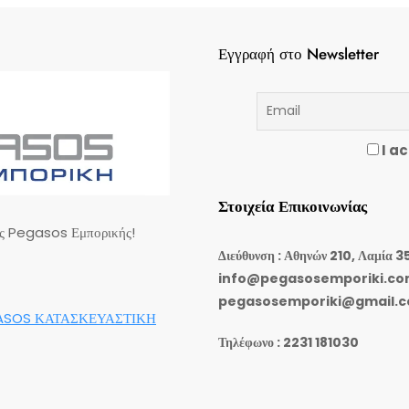
Εγγραφή στο Newsletter
I ac
Στοιχεία Επικοινωνίας
ης Pegasos Εμπορικής!
Διεύθυνση : Αθηνών 210, Λαμία 3
info@pegasosemporiki.c
pegasosemporiki@gmail.
ASOS ΚΑΤΑΣΚΕΥΑΣΤΙΚΗ
Τηλέφωνο : 2231 181030