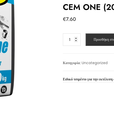
CEM ONE (2
€
7.60
CEM
Προσθήκη στ
ONE
(20kg)
ποσότητα
Κατηγορία:
Uncategorized
Ειδικό τσιμέντο για την εκτέλεσ