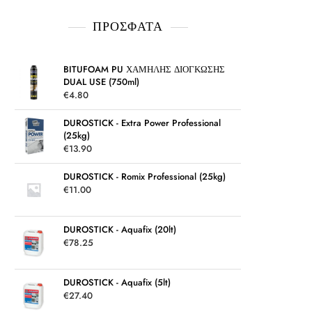
ΠΡΌΣΦΑΤΑ
BITUFOAM PU ΧΑΜΗΛΗΣ ΔΙΟΓΚΩΣΗΣ
DUAL USE (750ml)
€
4.80
DUROSTICK - Extra Power Professional
(25kg)
€
13.90
DUROSTICK - Romix Professional (25kg)
€
11.00
DUROSTICK - Aquafix (20lt)
€
78.25
DUROSTICK - Aquafix (5lt)
€
27.40