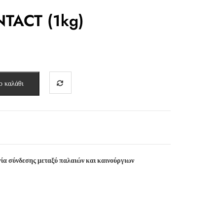
TACT (1kg)
ο καλάθι
γία σύνδεσης μεταξύ παλαιών και καινούργιων