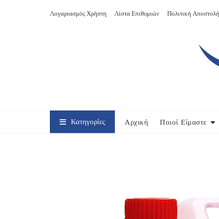
Skip
Λογαριασμός Χρήστη
Λίστα Επιθυμιών
Πολιτική Αποστολή
to
content
Κατηγορίες
Αρχική
Ποιοί Είμαστε