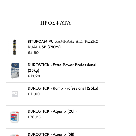
ΠΡΌΣΦΑΤΑ
BITUFOAM PU ΧΑΜΗΛΗΣ ΔΙΟΓΚΩΣΗΣ
DUAL USE (750ml)
€
4.80
DUROSTICK - Extra Power Professional
(25kg)
€
13.90
DUROSTICK - Romix Professional (25kg)
€
11.00
DUROSTICK - Aquafix (20lt)
€
78.25
DUROSTICK - Aquafix (5lt)