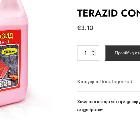
TERAZID CON
€
3.10
TERAZID
Προσθήκη στ
CONTACT
(1kg)
ποσότητα
Κατηγορία:
Uncategorized
Συνδετικό αστάρι για τη δημιουρ
επιχρισμάτων