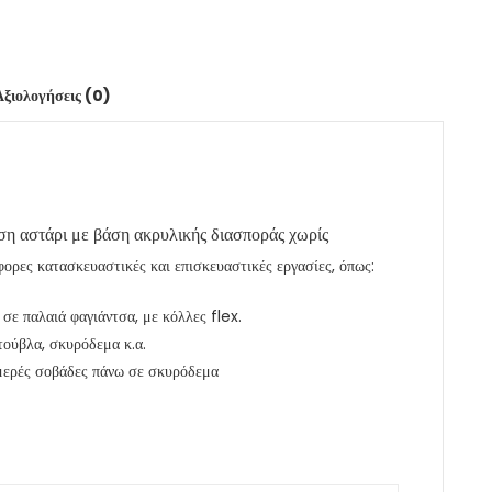
Αξιολογήσεις (0)
ήση αστάρι με βάση ακρυλικής διασποράς χωρίς
φορες κατασκευαστικές και επισκευαστικές εργασίες, όπως:
σε παλαιά φαγιάντσα, με κόλλες flex.
τούβλα, σκυρόδεμα κ.α.
υμερές σοβάδες πάνω σε σκυρόδεμα