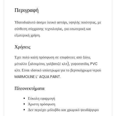
Περιγραφή
Υδατοδιαλυτό άοσμο λευκό αστάρι, υψηλής ποιότητας, με
σύνθεση σύγχρονης τεχνολογίας, για εσωτερική και
εξωτερική χρήση.
Χρήσεις
Έχει πολύ καλή πρόσφυση σε επιφάνειες από ξύλο,
μέταλλο (αλουμίνιο, γαλβανιζέ κλπ), γυψοσανίδα, PVC
κλπ. Είναι ιδανικό υπόστρωμα για το βερνικόχρωμα νερού
MARMOLINE L’ AQUA PAINT.
Πλεονεκτήματα
Εύκολη εφαρμογή
Άριστη πρόσφυση
Δεν περιέχει μόλυβδο και χρωμικό ψευδάργυρο