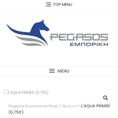
Skip
TOP MENU
to
content
MENU
>
>
L’AQUA PRIMER
Pegasos Ecommerce Shop
Προϊόντα
(0,75lt)