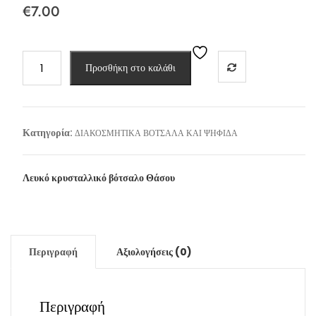
€
7.00
ΒΟΤΣΑΛΟ
Προσθήκη στο καλάθι
ΛΕΥΚΟ
ΘΑΣΟΥ
1-
3cm
Κατηγορία:
ΔΙΑΚΟΣΜΗΤΙΚΑ ΒΟΤΣΑΛΑ ΚΑΙ ΨΗΦΙΔΑ
ποσότητα
Λευκό κρυσταλλικό βότσαλο Θάσου
Περιγραφή
Αξιολογήσεις (0)
Περιγραφή