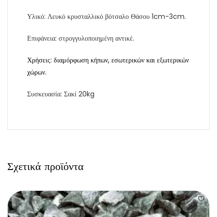
Υλικό: Λευκό κρυσταλλικό βότσαλο Θάσου 1cm-3cm.
Επιφάνεια: στρογγυλοποιημένη αντικέ.
Χρήσεις: διαμόρφωση κήπων, εσωτερικών και εξωτερικών
χώρων.
Συσκευασία: Σακί 20kg
Σχετικά προϊόντα