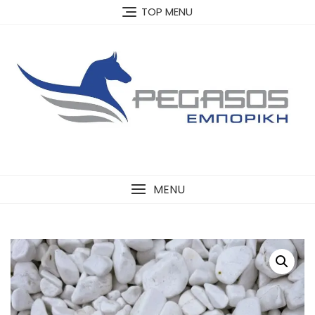
Skip
TOP MENU
to
content
MENU