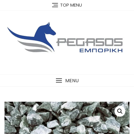
Skip
TOP MENU
to
content
MENU