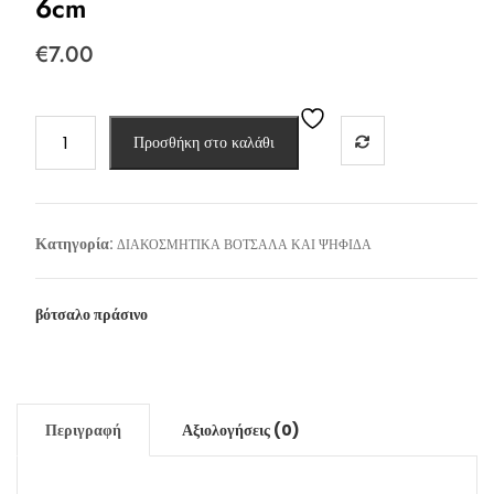
6cm
€
7.00
ΒΟΤΣΑΛΟ
Προσθήκη στο καλάθι
ΠΡΑΣΙΝΟ
ΒΕΡΟΙΑΣ
3-
6cm
Κατηγορία:
ΔΙΑΚΟΣΜΗΤΙΚΑ ΒΟΤΣΑΛΑ ΚΑΙ ΨΗΦΙΔΑ
ποσότητα
βότσαλο πράσινο
Περιγραφή
Αξιολογήσεις (0)