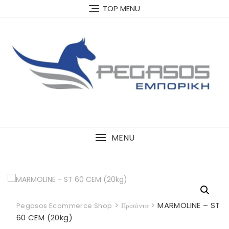
Skip
TOP MENU
to
content
MENU
>
>
MARMOLINE – ST
Pegasos Ecommerce Shop
Προϊόντα
60 CEM (20kg)