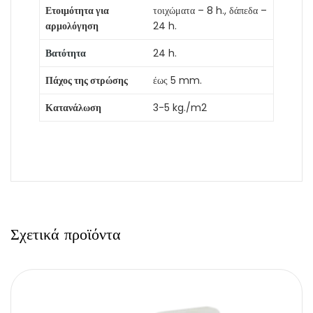
Ετοιμότητα για
τοιχώματα – 8 h., δάπεδα –
αρμολόγηση
24 h.
Βατότητα
24 h.
Πάχος της στρώσης
έως 5 mm.
Κατανάλωση
3-5 kg./m2
Σχετικά προϊόντα