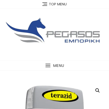
Skip
TOP MENU
to
content
MENU