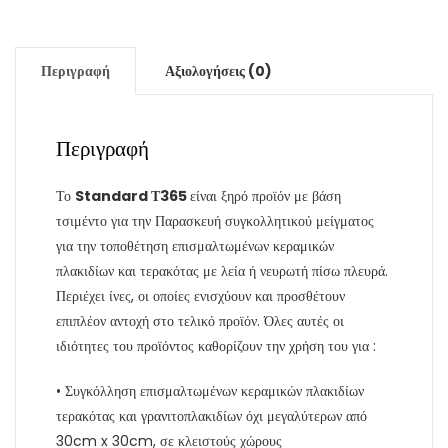
Περιγραφή
Αξιολογήσεις (0)
Περιγραφή
Το
Standard Τ365
είναι ξηρό προϊόν με βάση
τσιμέντο για την Παρασκευή συγκολλητικού μείγματος
για την τοποθέτηση επισμαλτωμένων κεραμικών
πλακιδίων και τερακότας με λεία ή νευρωτή πίσω πλευρά.
Περιέχει ίνες, οι οποίες ενισχύουν και προσθέτουν
επιπλέον αντοχή στο τελικό προϊόν. Όλες αυτές οι
ιδιότητες του προϊόντος καθορίζουν την χρήση του για :
• Συγκόλληση επισμαλτωμένων κεραμικών πλακιδίων
τερακότας και γρανιτοπλακιδίων όχι μεγαλύτερων από
30cm x 30cm, σε κλειστούς χώρους