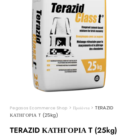
>
>
TERAZID
Pegasos Ecommerce Shop
Προϊόντα
ΚΑΤΗΓΟΡΙΑ T (25kg)
TERAZID ΚΑΤΗΓΟΡΙΑ T (25kg)