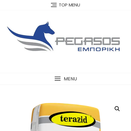
Skip
TOP MENU
to
content
MENU