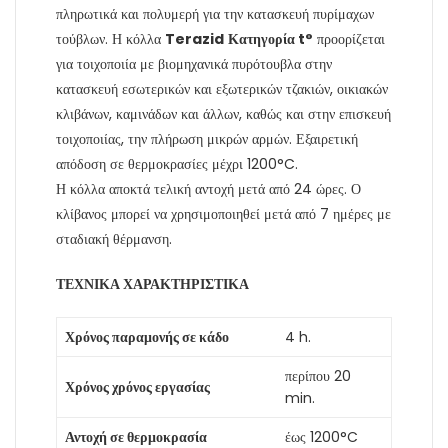
πληρωτικά και πολυμερή για την κατασκευή πυρίμαχων
τούβλων. Η κόλλα
Terazid
Κατηγορία t°
προορίζεται
για τοιχοποιία με βιομηχανικά πυρότουβλα στην
κατασκευή εσωτερικών και εξωτερικών τζακιών, οικιακών
κλιβάνων, καμινάδων και άλλων, καθώς και στην επισκευή
τοιχοποιίας, την πλήρωση μικρών αρμών. Εξαιρετική
απόδοση σε θερμοκρασίες μέχρι 1200°C.
Η κόλλα αποκτά τελική αντοχή μετά από 24 ώρες. Ο
κλίβανος μπορεί να χρησιμοποιηθεί μετά από 7 ημέρες με
σταδιακή θέρμανση.
ΤΕΧΝΙΚΑ ΧΑΡΑΚΤΗΡΙΣΤΙΚΑ
Χρόνος παραμονής σε κάδο
4 h.
περίπου 20
Χρόνος χρόνος εργασίας
min.
Αντοχή σε θερμοκρασία
έως 1200°C