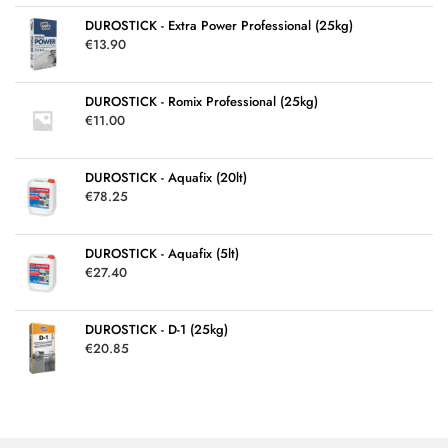
ό
5
DUROSTICK - Extra Power Professional (25kg)
€
13.90
DUROSTICK - Romix Professional (25kg)
€
11.00
DUROSTICK - Aquafix (20lt)
€
78.25
DUROSTICK - Aquafix (5lt)
€
27.40
DUROSTICK - D-1 (25kg)
€
20.85